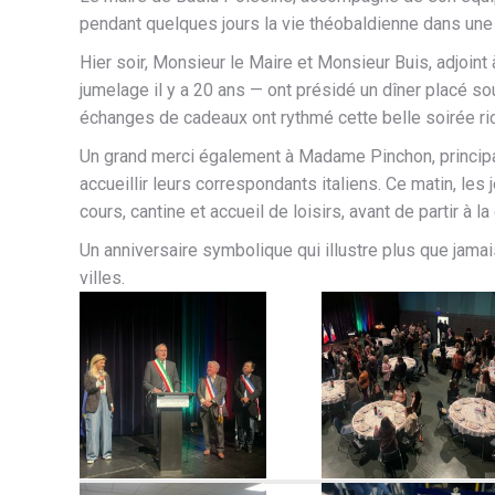
pendant quelques jours la vie théobaldienne dans une
Hier soir, Monsieur le Maire et Monsieur Buis, adjoint 
jumelage il y a 20 ans — ont présidé un dîner placé so
échanges de cadeaux ont rythmé cette belle soirée ri
Un grand merci également à Madame Pinchon, principal
accueillir leurs correspondants italiens. Ce matin, les
cours, cantine et accueil de loisirs, avant de partir à
Un anniversaire symbolique qui illustre plus que jamai
villes.