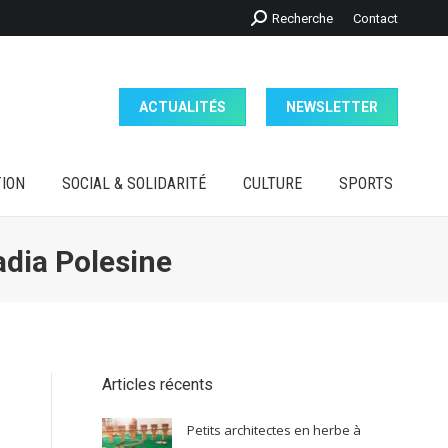
Recherche
Recherche
Contact
ION
SOCIAL & SOLIDARITÉ
CULTURE
SPORTS
:
ACTUALITÉS
NEWSLETTER
ION
SOCIAL & SOLIDARITÉ
CULTURE
SPORTS
adia Polesine
Articles récents
Petits architectes en herbe à