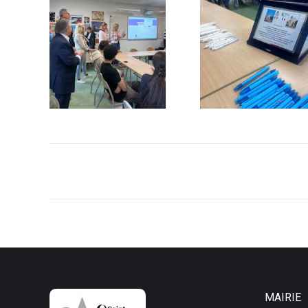
Navigation
article
MAIRIE