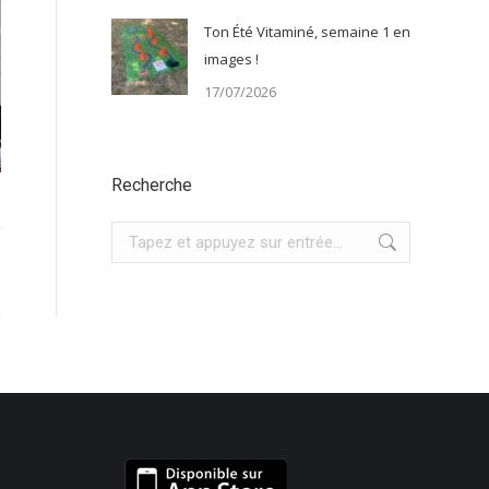
Ton Été Vitaminé, semaine 1 en
images !
17/07/2026
Recherche
Recherche
: