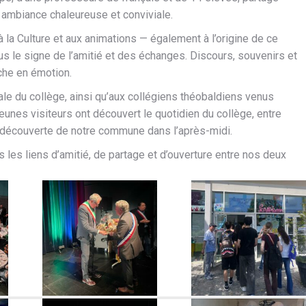
 ambiance chaleureuse et conviviale.
à la Culture et aux animations — également à l’origine de ce
us le signe de l’amitié et des échanges. Discours, souvenirs et
che en émotion.
e du collège, ainsi qu’aux collégiens théobaldiens venus
 jeunes visiteurs ont découvert le quotidien du collège, entre
 la découverte de notre commune dans l’après-midi.
s les liens d’amitié, de partage et d’ouverture entre nos deux