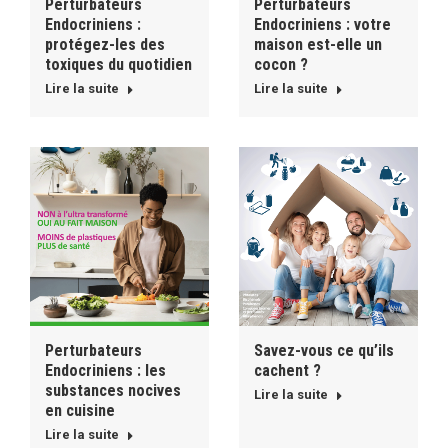
Perturbateurs
Perturbateurs
Endocriniens :
Endocriniens : votre
protégez-les des
maison est-elle un
toxiques du quotidien
cocon ?
Lire la suite
Lire la suite
Perturbateurs
Savez-vous ce qu’ils
Endocriniens : les
cachent ?
substances nocives
Lire la suite
en cuisine
Lire la suite