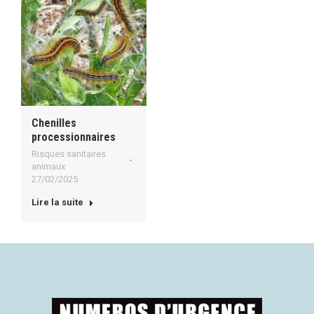
Chenilles
processionnaires
Risques sanitaires
animaux
27/02/2025
Lire la suite