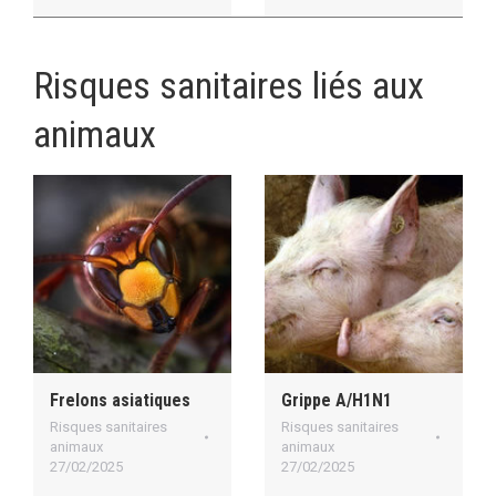
Risques sanitaires liés aux
animaux
Frelons asiatiques
Grippe A/H1N1
Risques sanitaires
Risques sanitaires
animaux
animaux
27/02/2025
27/02/2025