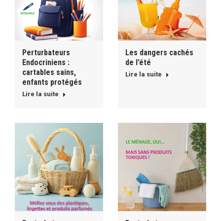
Perturbateurs
Les dangers cachés
Endocriniens :
de l’été
cartables sains,
Lire la suite
enfants protégés
Lire la suite