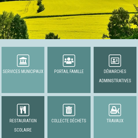
SERVICES MUNICIPAUX
PORTAIL FAMILLE
DÉMARCHES
ADMINISTRATIVES
RESTAURATION
COLLECTE DÉCHETS
TRAVAUX
SCOLAIRE