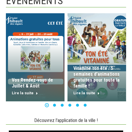
ÉVÉNEMENTS
Vitamine ton été : 5
semaines d’animations
Vos Rendez-vous de
gratuites pour toute la
Juillet & Août
famille !
Lire la suite
Lire la suite
Découvrez l'application de la ville !