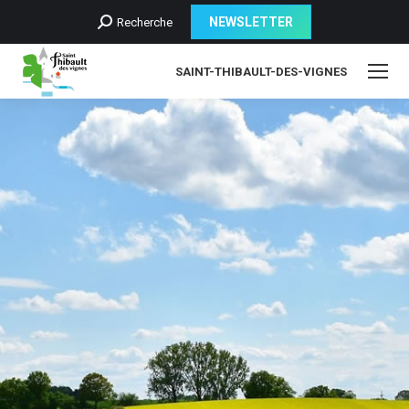
Recherche
NEWSLETTER
Recherche
:
SAINT-THIBAULT-DES-VIGNES