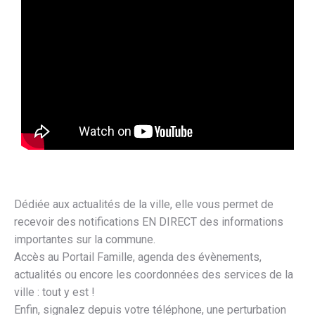
Dédiée aux actualités de la ville, elle vous permet de
recevoir des notifications EN DIRECT des informations
importantes sur la commune.
Accès au Portail Famille, agenda des évènements,
actualités ou encore les coordonnées des services de la
ville : tout y est !
Enfin, signalez depuis votre téléphone, une perturbation