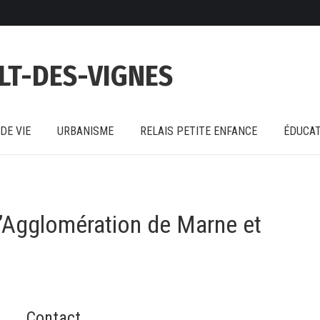
DE VIE
URBANISME
RELAIS PETITE ENFANCE
ÉDUCAT
LT-DES-VIGNES
DE VIE
URBANISME
RELAIS PETITE ENFANCE
ÉDUCAT
’Agglomération de Marne et
Contact