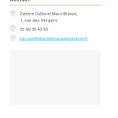
Centre Culturel Marc Brinon,
1, rue des Vergers
01 60 35 43 50
bib.saintthibault@marneetgondoire.fr