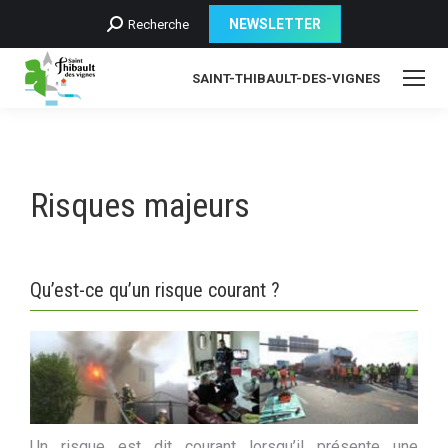
Recherche
NEWSLETTER
Recherche
:
SAINT-THIBAULT-DES-VIGNES
Risques majeurs
Qu’est-ce qu’un risque courant ?
Un risque est dit courant lorsqu’il présente une