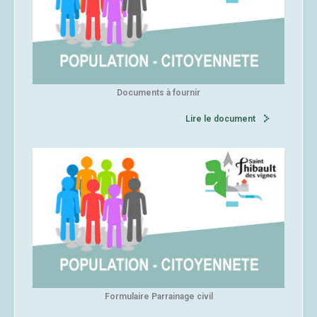
Documents à fournir
Lire le document
Formulaire Parrainage civil