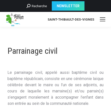
Recherche
NEWSLETTER
Recherche
:
SAINT-THIBAULT-DES-VIGNES
Parrainage civil
Le parrainage civil, appelé aussi baptême civil ou
baptême républicain, consiste en une cérémonie laïque
célébrée devant le maire ou l’un de ses adjoints, au
cours de laquelle les marraine(s) et/ou parrain(s)
s’engagent moralement à accompagner l’enfant dans
son entrée au sein de la communauté nationale.