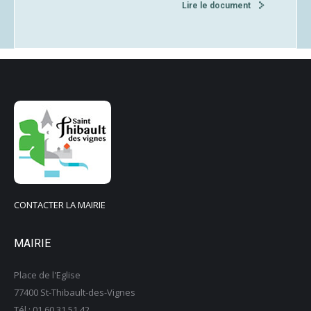
Lire le document
CONTACTER LA MAIRIE
MAIRIE
Place de l'Eglise
77400 St-Thibault-des-Vignes
Tél : 01 60 31 51 42