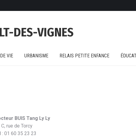
DE VIE
URBANISME
RELAIS PETITE ENFANCE
ÉDUCAT
LT-DES-VIGNES
DE VIE
URBANISME
RELAIS PETITE ENFANCE
ÉDUCAT
cteur BUIS Tang Ly Ly
 C, rue de Torcy
l : 01 60 35 23 23