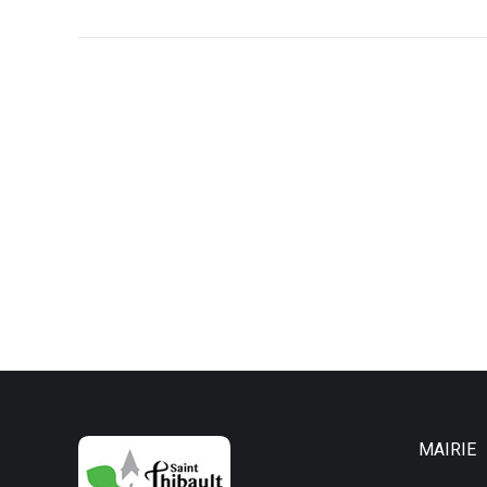
article
MAIRIE