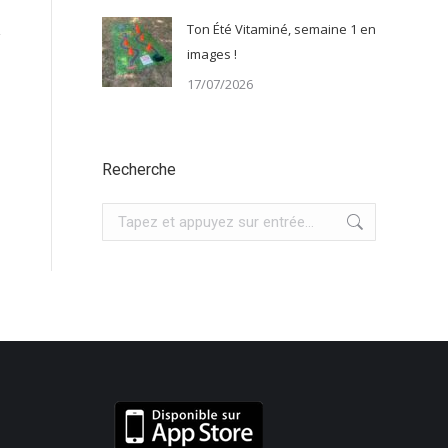
Ton Été Vitaminé, semaine 1 en
images !
17/07/2026
Recherche
Recherche
: