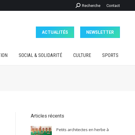
Recherche
Recherche
Contact
ION
SOCIAL & SOLIDARITÉ
CULTURE
SPORTS
:
ACTUALITÉS
NEWSLETTER
ION
SOCIAL & SOLIDARITÉ
CULTURE
SPORTS
Articles récents
Petits architectes en herbe à