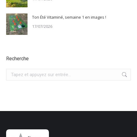
Ton Été Vitaminé, semaine 1 en images !
17/07/2026
Recherche
Recherche
: