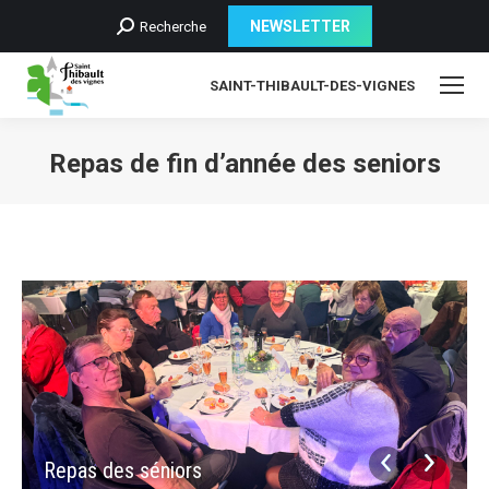
Recherche
NEWSLETTER
Recherche
:
SAINT-THIBAULT-DES-VIGNES
Repas de fin d’année des seniors
Repas des séniors