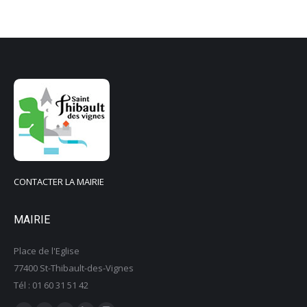
CONTACTER LA MAIRIE
MAIRIE
Place de l'Eglise
77400 St-Thibault-des-Vignes
Tél : 01 60 31 51 42