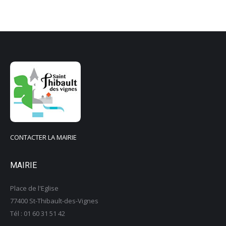
CONTACTER LA MAIRIE
MAIRIE
Place de l'Eglise
77400 St-Thibault-des-Vignes
Tél : 01 60 31 51 42