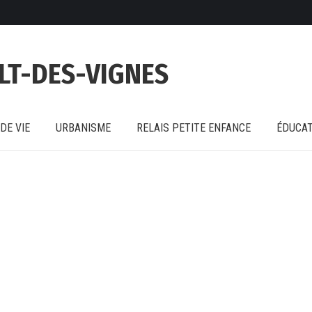
DE VIE
URBANISME
RELAIS PETITE ENFANCE
ÉDUCAT
LT-DES-VIGNES
DE VIE
URBANISME
RELAIS PETITE ENFANCE
ÉDUCAT