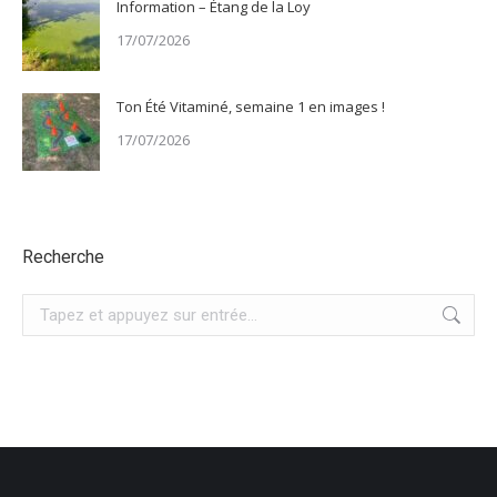
Information – Étang de la Loy
17/07/2026
Ton Été Vitaminé, semaine 1 en images !
17/07/2026
Recherche
Recherche
: