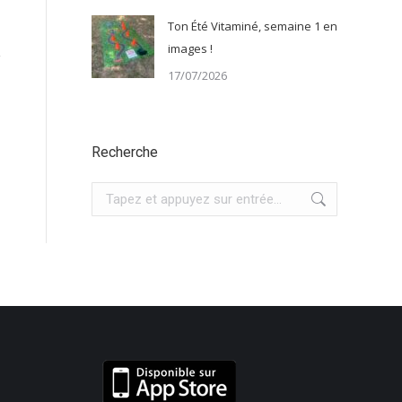
Ton Été Vitaminé, semaine 1 en
images !
17/07/2026
Recherche
Recherche
: