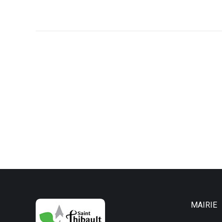
Navigation
article
MAIRIE