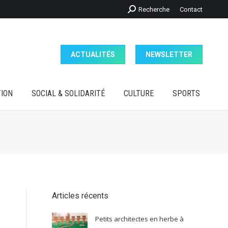
Recherche
Recherche
Contact
ION
SOCIAL & SOLIDARITÉ
CULTURE
SPORTS
:
ACTUALITÉS
NEWSLETTER
ION
SOCIAL & SOLIDARITÉ
CULTURE
SPORTS
Articles récents
Petits architectes en herbe à