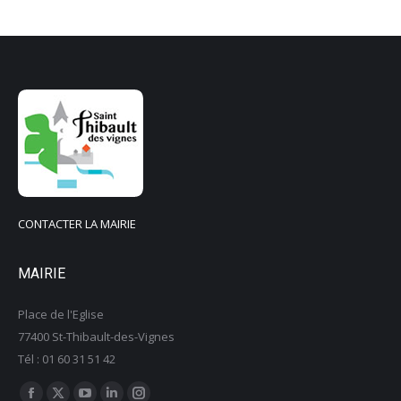
CONTACTER LA MAIRIE
MAIRIE
Place de l'Eglise
77400 St-Thibault-des-Vignes
Tél : 01 60 31 51 42
Trouvez nous sur :