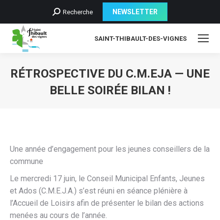
Recherche
NEWSLETTER
Recherche
:
SAINT-THIBAULT-DES-VIGNES
RÉTROSPECTIVE DU C.M.EJA — UNE
BELLE SOIRÉE BILAN !
Une année d’engagement pour les jeunes conseillers de la
commune
Le mercredi 17 juin, le Conseil Municipal Enfants, Jeunes
et Ados (C.M.E.J.A.) s’est réuni en séance plénière à
l’Accueil de Loisirs afin de présenter le bilan des actions
menées au cours de l’année.