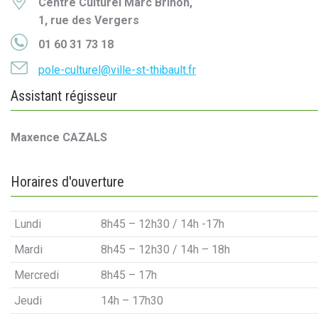
Centre Culturel Marc Brinon,
1, rue des Vergers
01 60 31 73 18
pole-culturel@ville-st-thibault.fr
Assistant régisseur
Maxence CAZALS
Horaires d'ouverture
Lundi
8h45 – 12h30 / 14h -17h
Mardi
8h45 – 12h30 / 14h – 18h
Mercredi
8h45 – 17h
Jeudi
14h – 17h30