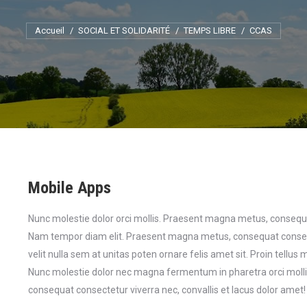
Vous êtes ici :
Accueil
SOCIAL ET SOLIDARITÉ
TEMPS LIBRE
CCAS
Mobile Apps
Nunc molestie dolor orci mollis. Praesent magna metus, consequat
Nam tempor diam elit. Praesent magna metus, consequat consectet
velit nulla sem at unitas poten ornare felis amet sit. Proin tellus 
Nunc molestie dolor nec magna fermentum in pharetra orci moll
consequat consectetur viverra nec, convallis et lacus dolor amet!