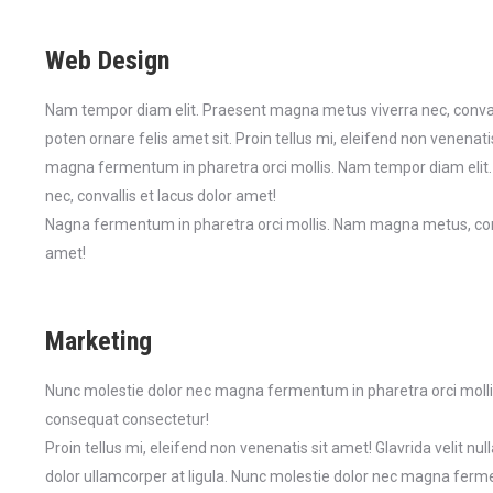
Web Design
Nam tempor diam elit. Praesent magna metus viverra nec, convallis
poten ornare felis amet sit. Proin tellus mi, eleifend non venenati
magna fermentum in pharetra orci mollis. Nam tempor diam elit
nec, convallis et lacus dolor amet!
Nagna fermentum in pharetra orci mollis. Nam magna metus, conse
amet!
Marketing
Nunc molestie dolor nec magna fermentum in pharetra orci moll
consequat consectetur!
Proin tellus mi, eleifend non venenatis sit amet! Glavrida velit n
dolor ullamcorper at ligula. Nunc molestie dolor nec magna ferme