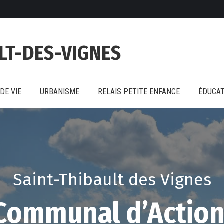
DE VIE
URBANISME
RELAIS PETITE ENFANCE
ÉDUCAT
LT-DES-VIGNES
DE VIE
URBANISME
RELAIS PETITE ENFANCE
ÉDUCAT
Saint-Thibault des Vignes
Communal d’Action