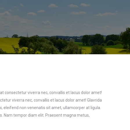
 consectetur viverra nec, convallis et lacus dolor amet!
ur viverra nec, convallis et lacus dolor amet! Glavrida
mi, eleifend non venenatis sit amet, ullamcorper at ligula.
is. Nam tempor diam elit. Praesent magna metus,