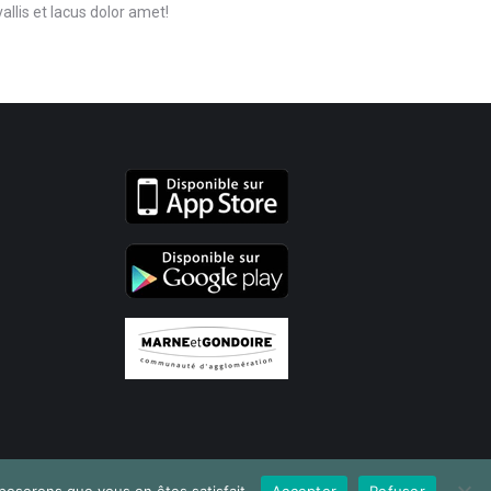
lis et lacus dolor amet!