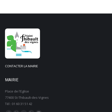
CONTACTER LA MAIRIE
MAIRIE
Place de l'Eglise
77400 St-Thibault-des-Vignes
Tél : 01 60 31 51 42