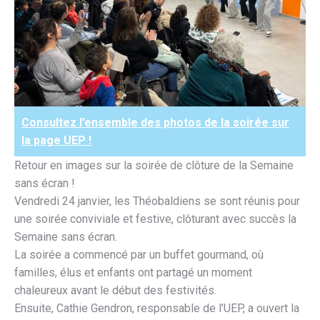
Consultez l’ensemble des photos de la soirée sur
la page UEP !
Retour en images sur la soirée de clôture de la Semaine
sans écran !
Vendredi 24 janvier, les Théobaldiens se sont réunis pour
une soirée conviviale et festive, clôturant avec succès la
Semaine sans écran.
La soirée a commencé par un buffet gourmand, où
familles, élus et enfants ont partagé un moment
chaleureux avant le début des festivités.
Ensuite, Cathie Gendron, responsable de l’UEP, a ouvert la