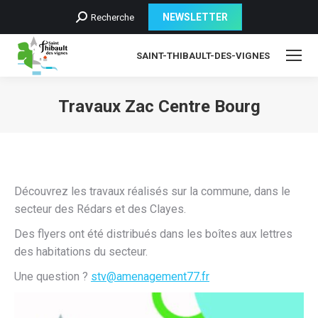
Recherche
NEWSLETTER
Recherche
:
SAINT-THIBAULT-DES-VIGNES
Travaux Zac Centre Bourg
Découvrez les travaux réalisés sur la commune, dans le
secteur des Rédars et des Clayes.
Des flyers ont été distribués dans les boîtes aux lettres
des habitations du secteur.
Une question ?
stv@amenagement77.fr