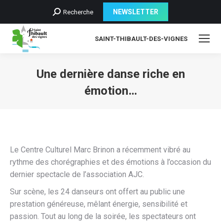
Recherche
NEWSLETTER
Recherche
:
SAINT-THIBAULT-DES-VIGNES
Une dernière danse riche en
émotion…
Le Centre Culturel Marc Brinon a récemment vibré au
rythme des chorégraphies et des émotions à l’occasion du
dernier spectacle de l’association AJC.
Sur scène, les 24 danseurs ont offert au public une
prestation généreuse, mêlant énergie, sensibilité et
passion. Tout au long de la soirée, les spectateurs ont