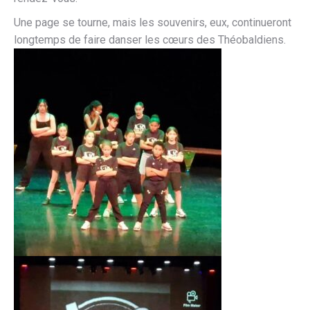
Une page se tourne, mais les souvenirs, eux, continueront
longtemps de faire danser les cœurs des Théobaldiens.