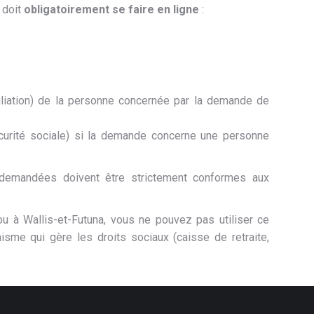
 doit
obligatoirement se faire en ligne
:
filiation) de la personne concernée par la demande de
écurité sociale) si la demande concerne une personne
 demandées doivent être strictement conformes aux
ou à Wallis-et-Futuna, vous ne pouvez pas utiliser ce
isme qui gère les droits sociaux (caisse de retraite,