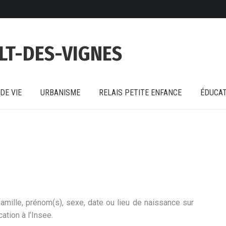
DE VIE
URBANISME
RELAIS PETITE ENFANCE
ÉDUCAT
LT-DES-VIGNES
DE VIE
URBANISME
RELAIS PETITE ENFANCE
ÉDUCAT
amille, prénom(s), sexe, date ou lieu de naissance sur
ation à l’Insee.