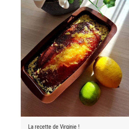
La recette de Virginie !