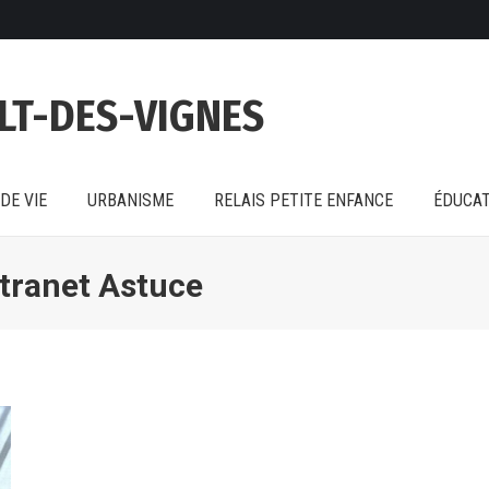
DE VIE
URBANISME
RELAIS PETITE ENFANCE
ÉDUCAT
LT-DES-VIGNES
DE VIE
URBANISME
RELAIS PETITE ENFANCE
ÉDUCAT
ntranet Astuce