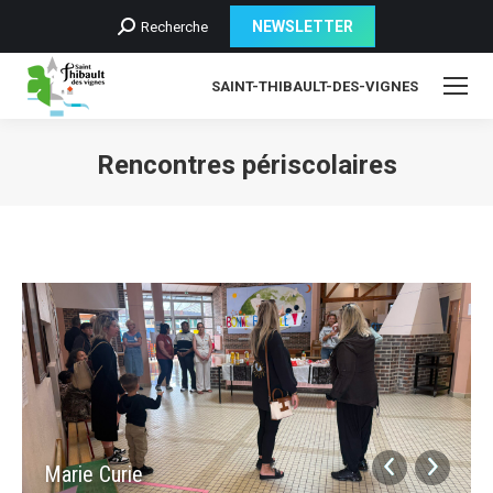
Recherche
NEWSLETTER
Recherche
:
SAINT-THIBAULT-DES-VIGNES
Rencontres périscolaires
Marie Curie