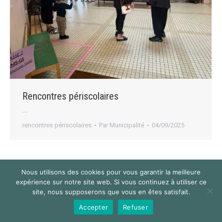
Rencontres périscolaires
…
rencontres périscolaires
Par
Municipalité
04/09/2025
Nous utilisons des cookies pour vous garantir la meilleure
expérience sur notre site web. Si vous continuez à utiliser ce
© 2024 Mairie de Saint-Thibault des Vignes
site, nous supposerons que vous en êtes satisfait.
Navigation
Accepter
Refuser