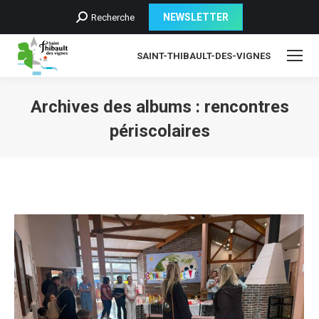
Recherche
NEWSLETTER
Recherche
:
SAINT-THIBAULT-DES-VIGNES
Archives des albums :
rencontres
périscolaires