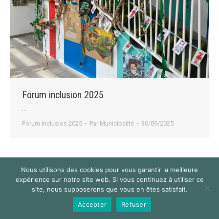
Forum inclusion 2025
…
Forum inclusion 2025
Par
Municipalité
30/09/2025
Nous utilisons des cookies pour vous garantir la meilleure
expérience sur notre site web. Si vous continuez à utiliser ce
© 2024 Mairie de Saint-Thibault des Vignes
site, nous supposerons que vous en êtes satisfait.
Navigation
Accepter
Refuser