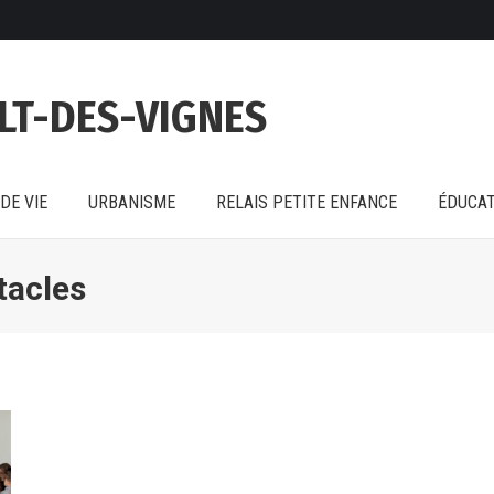
DE VIE
URBANISME
RELAIS PETITE ENFANCE
ÉDUCAT
LT-DES-VIGNES
DE VIE
URBANISME
RELAIS PETITE ENFANCE
ÉDUCAT
tacles