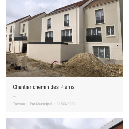
Chantier chemin des Pierris
…
Travaux
Par
Municipal
21/03/2021