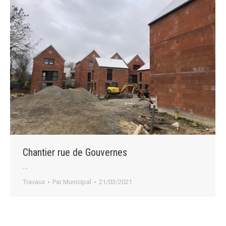
Chantier rue de Gouvernes
…
Travaux
Par
Municipal
21/03/2021