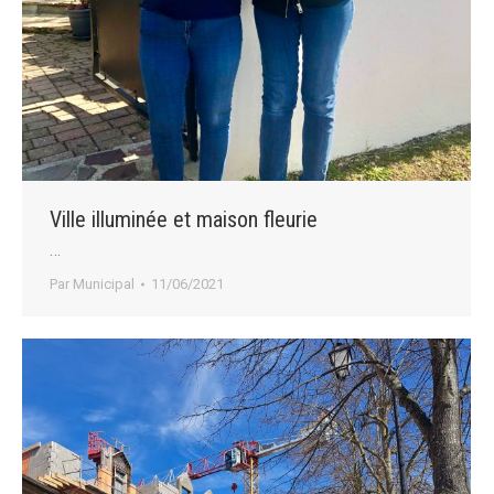
Ville illuminée et maison fleurie
…
Par
Municipal
11/06/2021