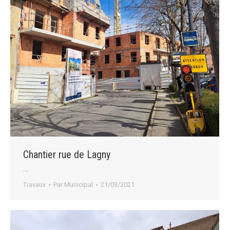
Chantier rue de Lagny
…
Travaux
Par
Municipal
21/03/2021